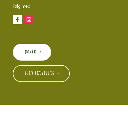
Følg med
DONÉR
BLIV FRIVILLIG