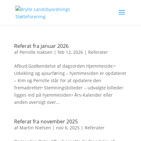
Referat fra januar 2026
af
Pernille Isaksen
|
feb 12, 2026
|
Referater
Afbud:Godkendelse af dagsorden Hjemmeside:•
Udvikling og ajourføring – hjemmesiden er opdateret
– Kim og Pernille står for at opdatere den
fremadrettet• Stemningsbilleder – udvalgte billeder
ligges ind på hjemmesiden• Års-Kalender eller
anden oversigt over...
Referat fra november 2025
af
Martin Nielsen
|
nov 6, 2025
|
Referater