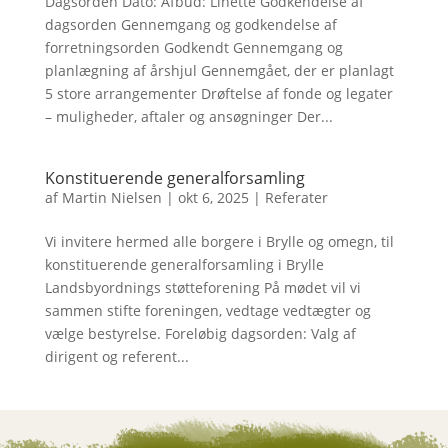
Dagsorden Dato: Afbud: Linette Godkendelse af
dagsorden Gennemgang og godkendelse af
forretningsorden Godkendt Gennemgang og
planlægning af årshjul Gennemgået, der er planlagt
5 store arrangementer Drøftelse af fonde og legater
– muligheder, aftaler og ansøgninger Der...
Konstituerende generalforsamling
af
Martin Nielsen
|
okt 6, 2025
|
Referater
Vi invitere hermed alle borgere i Brylle og omegn, til
konstituerende generalforsamling i Brylle
Landsbyordnings støtteforening På mødet vil vi
sammen stifte foreningen, vedtage vedtægter og
vælge bestyrelse. Foreløbig dagsorden: Valg af
dirigent og referent...